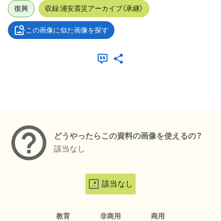
復興
収録:浦安震災アーカイブ（承継）
この画像に似た画像を探す
メタデータ
どうやったらこの資料の画像を使えるの？
該当なし
該当なし
教育
非商用
商用