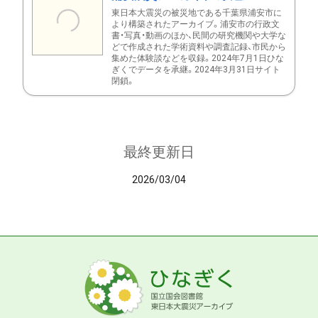
東日本大震災の被災地である千葉県浦安市に
より構築されたアーカイブ。浦安市の行政文
書・写真・動画のほか、民間の研究機関や大学な
どで作成された学術資料や調査記録、市民から
集めた体験談などを収録。2024年7月1日ひな
ぎくでデータを承継。2024年3月31日サイト
閉鎖。
最終更新日
2026/03/04