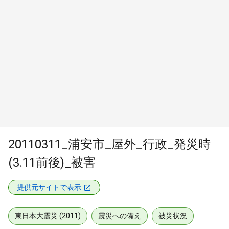
20110311_浦安市_屋外_行政_発災時
(3.11前後)_被害
提供元サイトで表示
東日本大震災 (2011)
震災への備え
被災状況