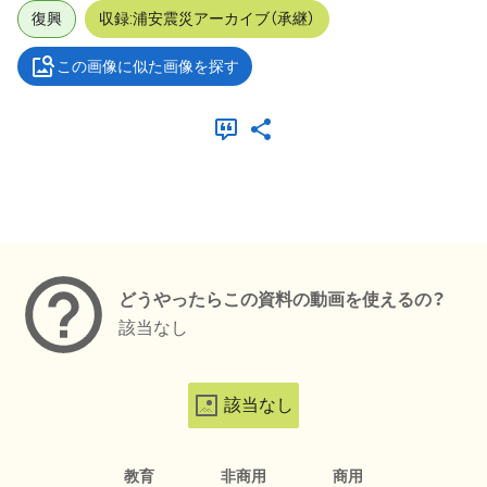
復興
収録:浦安震災アーカイブ（承継）
この画像に似た画像を探す
メタデータ
どうやったらこの資料の動画を使えるの？
該当なし
該当なし
教育
非商用
商用