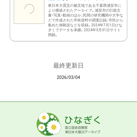
東日本大震災の被災地である千葉県浦安市に
より構築されたアーカイブ。浦安市の行政文
書・写真・動画のほか、民間の研究機関や大学な
どで作成された学術資料や調査記録、市民から
集めた体験談などを収録。2024年7月1日ひな
ぎくでデータを承継。2024年3月31日サイト
閉鎖。
最終更新日
2026/03/04