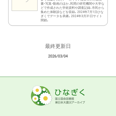
書・写真・動画のほか、民間の研究機関や大学な
どで作成された学術資料や調査記録、市民から
集めた体験談などを収録。2024年7月1日ひな
ぎくでデータを承継。2024年3月31日サイト
閉鎖。
最終更新日
2026/03/04