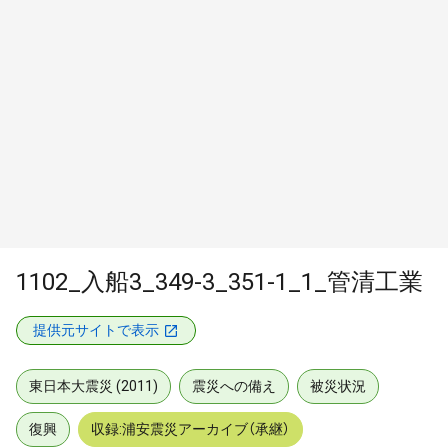
1102_入船3_349-3_351-1_1_管清工業
提供元サイトで表示
東日本大震災 (2011)
震災への備え
被災状況
復興
収録:浦安震災アーカイブ（承継）