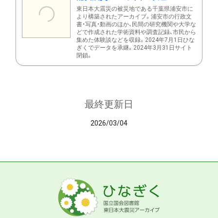
東日本大震災の被災地である千葉県浦安市に
より構築されたアーカイブ。浦安市の行政文
書・写真・動画のほか、民間の研究機関や大学な
どで作成された学術資料や調査記録、市民から
集めた体験談などを収録。2024年7月1日ひな
ぎくでデータを承継。2024年3月31日サイト
閉鎖。
最終更新日
2026/03/04