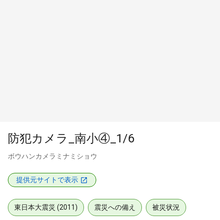
防犯カメラ_南小④_1/6
ボウハンカメラミナミショウ
提供元サイトで表示
東日本大震災 (2011)
震災への備え
被災状況