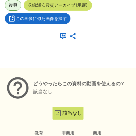
復興
収録:浦安震災アーカイブ（承継）
この画像に似た画像を探す
メタデータ
どうやったらこの資料の動画を使えるの？
該当なし
該当なし
教育
非商用
商用