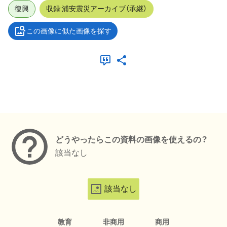
復興
収録:浦安震災アーカイブ（承継）
この画像に似た画像を探す
メタデータ
どうやったらこの資料の画像を使えるの？
該当なし
該当なし
教育
非商用
商用