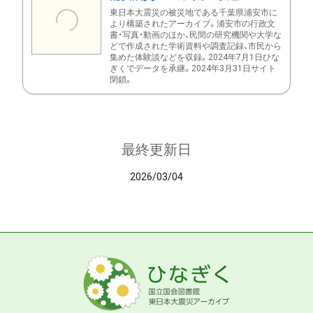
東日本大震災の被災地である千葉県浦安市に
より構築されたアーカイブ。浦安市の行政文
書・写真・動画のほか、民間の研究機関や大学な
どで作成された学術資料や調査記録、市民から
集めた体験談などを収録。2024年7月1日ひな
ぎくでデータを承継。2024年3月31日サイト
閉鎖。
最終更新日
2026/03/04