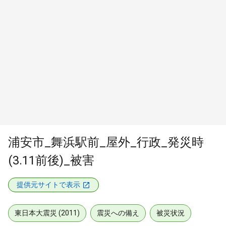
浦安市_舞浜駅前_屋外_行政_発災時
(3.11前後)_被害
提供元サイトで表示
東日本大震災 (2011)
震災への備え
被災状況