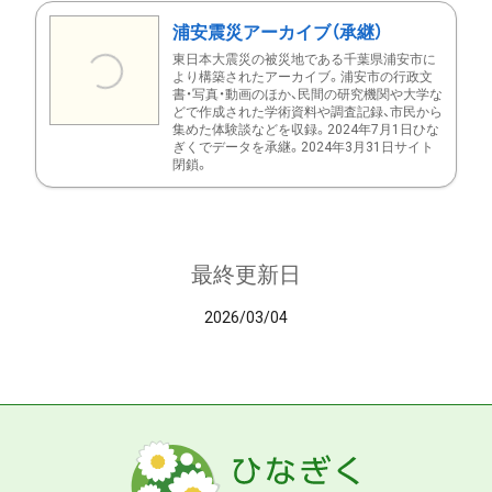
浦安震災アーカイブ（承継）
東日本大震災の被災地である千葉県浦安市に
より構築されたアーカイブ。浦安市の行政文
書・写真・動画のほか、民間の研究機関や大学な
どで作成された学術資料や調査記録、市民から
集めた体験談などを収録。2024年7月1日ひな
ぎくでデータを承継。2024年3月31日サイト
閉鎖。
最終更新日
2026/03/04