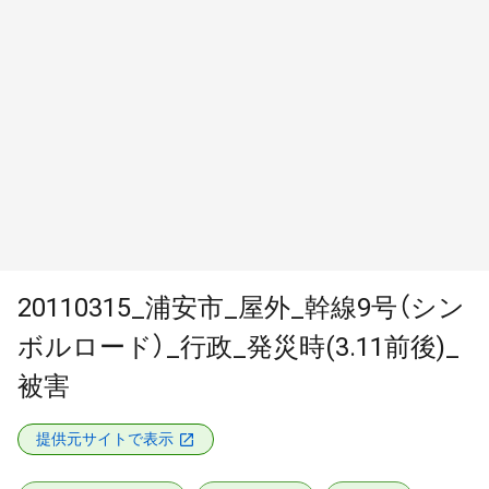
20110315_浦安市_屋外_幹線9号（シン
ボルロード）_行政_発災時(3.11前後)_
被害
提供元サイトで表示