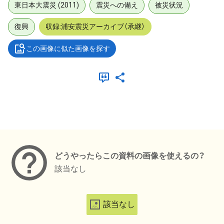
東日本大震災 (2011)
震災への備え
被災状況
復興
収録:浦安震災アーカイブ（承継）
この画像に似た画像を探す
メタデータ
どうやったらこの資料の画像を使えるの？
該当なし
該当なし