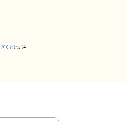
なぎくとは
」（4.