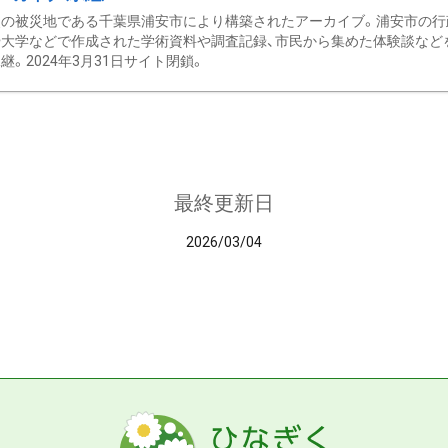
の被災地である千葉県浦安市により構築されたアーカイブ。浦安市の行政
大学などで作成された学術資料や調査記録、市民から集めた体験談などを収
継。2024年3月31日サイト閉鎖。
最終更新日
2026/03/04