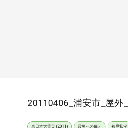
20110406_浦安市_屋外
東日本大震災 (2011)
震災への備え
被災状況