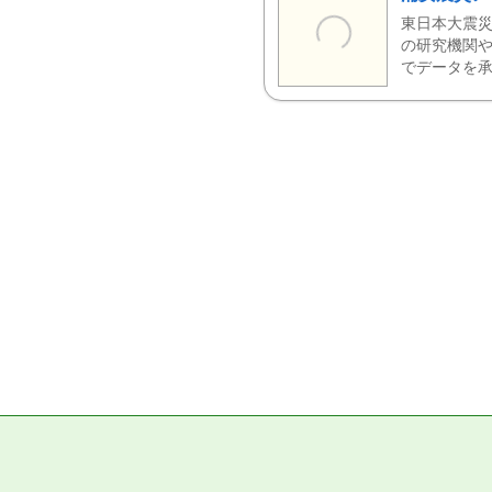
東日本大震災
の研究機関や
でデータを承