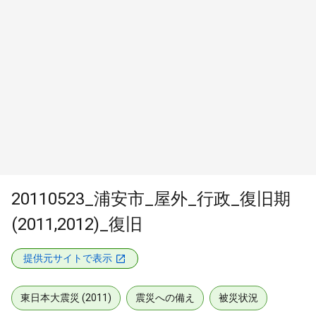
20110523_浦安市_屋外_行政_復旧期
(2011,2012)_復旧
提供元サイトで表示
東日本大震災 (2011)
震災への備え
被災状況