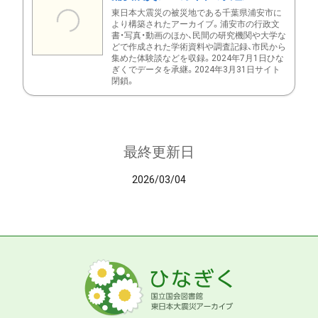
東日本大震災の被災地である千葉県浦安市に
より構築されたアーカイブ。浦安市の行政文
書・写真・動画のほか、民間の研究機関や大学な
どで作成された学術資料や調査記録、市民から
集めた体験談などを収録。2024年7月1日ひな
ぎくでデータを承継。2024年3月31日サイト
閉鎖。
最終更新日
2026/03/04