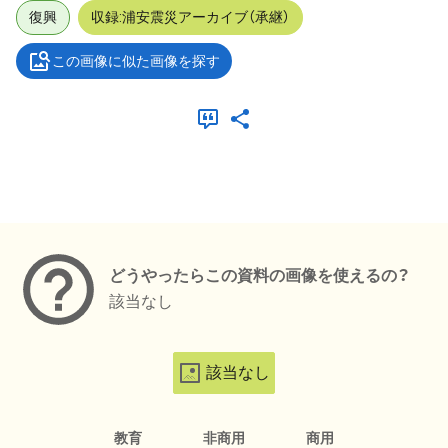
復興
収録:浦安震災アーカイブ（承継）
この画像に似た画像を探す
メタデータ
どうやったらこの資料の画像を使えるの？
該当なし
該当なし
教育
非商用
商用