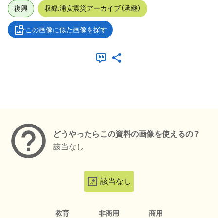
復興
収録:浦安震災アーカイブ（承継）
この画像に似た画像を探す
メタデータ
どうやったらこの資料の画像を使えるの？
該当なし
該当なし
教育
非商用
商用