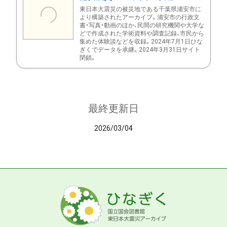
東日本大震災の被災地である千葉県浦安市に
より構築されたアーカイブ。浦安市の行政文
書・写真・動画のほか、民間の研究機関や大学な
どで作成された学術資料や調査記録、市民から
集めた体験談などを収録。2024年7月1日ひな
ぎくでデータを承継。2024年3月31日サイト
閉鎖。
最終更新日
2026/03/04