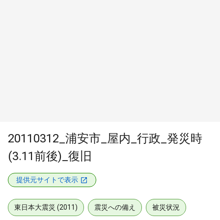
20110312_浦安市_屋内_行政_発災時
(3.11前後)_復旧
提供元サイトで表示
東日本大震災 (2011)
震災への備え
被災状況