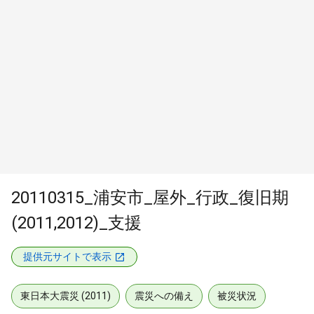
20110315_浦安市_屋外_行政_復旧期
(2011,2012)_支援
提供元サイトで表示
東日本大震災 (2011)
震災への備え
被災状況