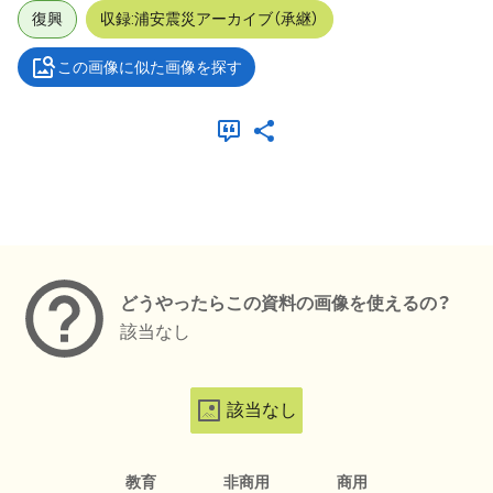
復興
収録:浦安震災アーカイブ（承継）
この画像に似た画像を探す
メタデータ
どうやったらこの資料の画像を使えるの？
該当なし
該当なし
教育
非商用
商用