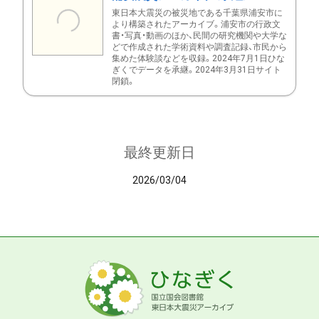
東日本大震災の被災地である千葉県浦安市に
より構築されたアーカイブ。浦安市の行政文
書・写真・動画のほか、民間の研究機関や大学な
どで作成された学術資料や調査記録、市民から
集めた体験談などを収録。2024年7月1日ひな
ぎくでデータを承継。2024年3月31日サイト
閉鎖。
最終更新日
2026/03/04