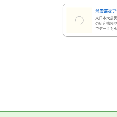
浦安震災ア
東日本大震災
の研究機関や
でデータを承