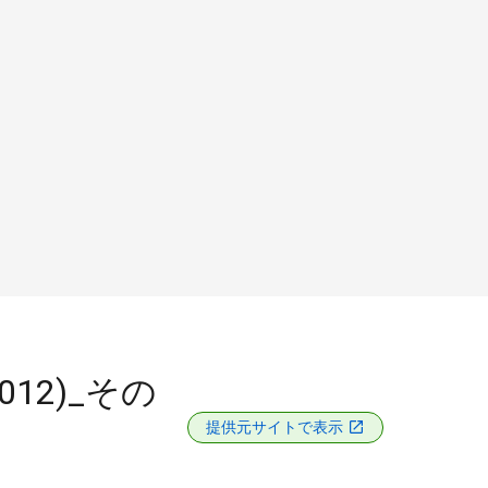
012)_その
提供元サイトで表示