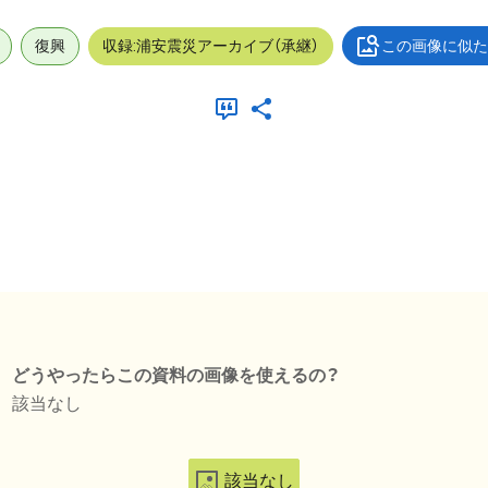
復興
収録:浦安震災アーカイブ（承継）
この画像に似た
どうやったらこの資料の画像を使えるの？
該当なし
該当なし