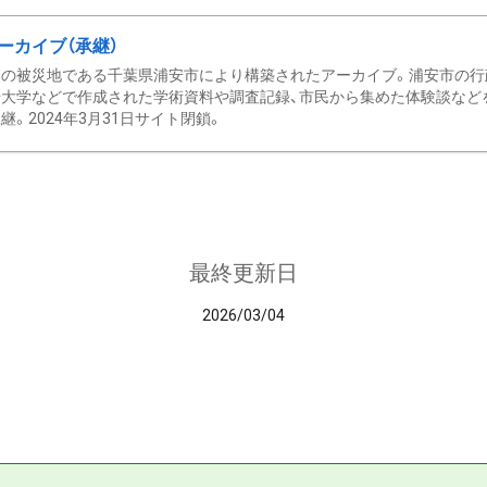
ーカイブ（承継）
の被災地である千葉県浦安市により構築されたアーカイブ。浦安市の行政
大学などで作成された学術資料や調査記録、市民から集めた体験談などを収
継。2024年3月31日サイト閉鎖。
最終更新日
2026/03/04