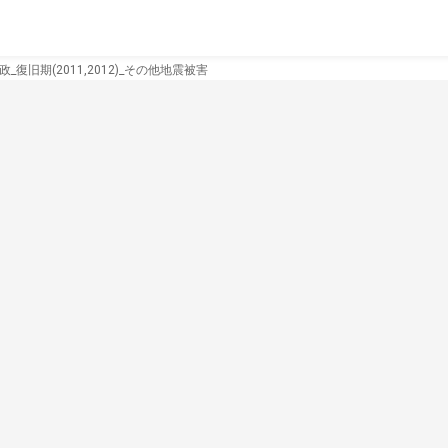
政_復旧期(2011,2012)_その他地震被害