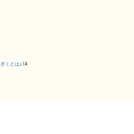
なぎくとは
」（4.