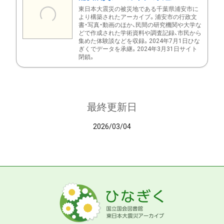
東日本大震災の被災地である千葉県浦安市に
より構築されたアーカイブ。浦安市の行政文
書・写真・動画のほか、民間の研究機関や大学な
どで作成された学術資料や調査記録、市民から
集めた体験談などを収録。2024年7月1日ひな
ぎくでデータを承継。2024年3月31日サイト
閉鎖。
最終更新日
2026/03/04