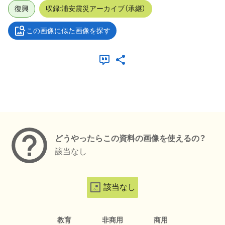
復興
収録:浦安震災アーカイブ（承継）
この画像に似た画像を探す
メタデータ
どうやったらこの資料の画像を使えるの？
該当なし
該当なし
教育
非商用
商用