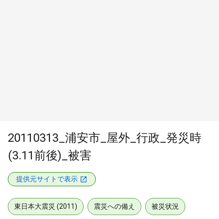
20110313_浦安市_屋外_行政_発災時
(3.11前後)_被害
提供元サイトで表示
東日本大震災 (2011)
震災への備え
被災状況