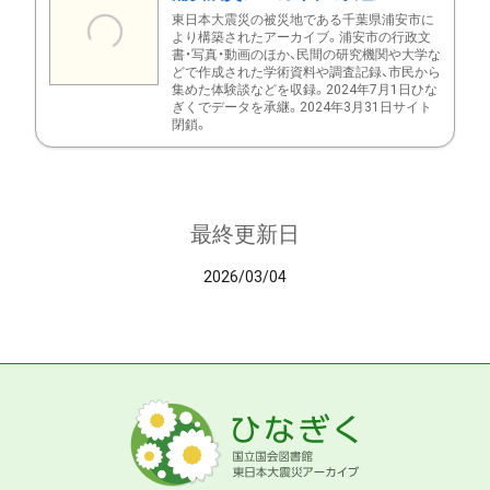
東日本大震災の被災地である千葉県浦安市に
より構築されたアーカイブ。浦安市の行政文
書・写真・動画のほか、民間の研究機関や大学な
どで作成された学術資料や調査記録、市民から
集めた体験談などを収録。2024年7月1日ひな
ぎくでデータを承継。2024年3月31日サイト
閉鎖。
最終更新日
2026/03/04