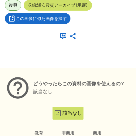
復興
収録:浦安震災アーカイブ（承継）
この画像に似た画像を探す
メタデータ
どうやったらこの資料の画像を使えるの？
該当なし
該当なし
教育
非商用
商用