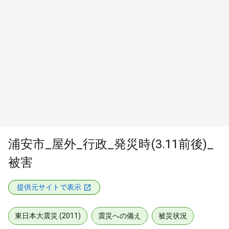
浦安市_屋外_行政_発災時(3.11前後)_
被害
提供元サイトで表示
東日本大震災 (2011)
震災への備え
被災状況