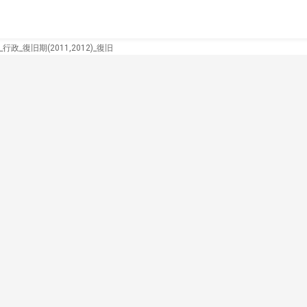
行政_復旧期(2011,2012)_復旧