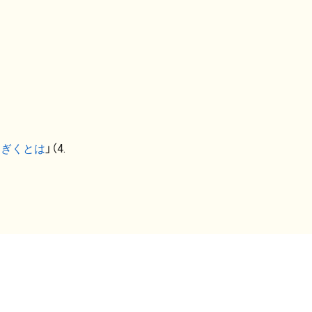
なぎくとは
」（4.