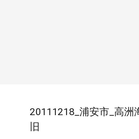
20111218_浦安市_高洲
旧