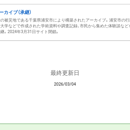
ーカイブ（承継）
の被災地である千葉県浦安市により構築されたアーカイブ。浦安市の行政
大学などで作成された学術資料や調査記録、市民から集めた体験談などを収
継。2024年3月31日サイト閉鎖。
最終更新日
2026/03/04