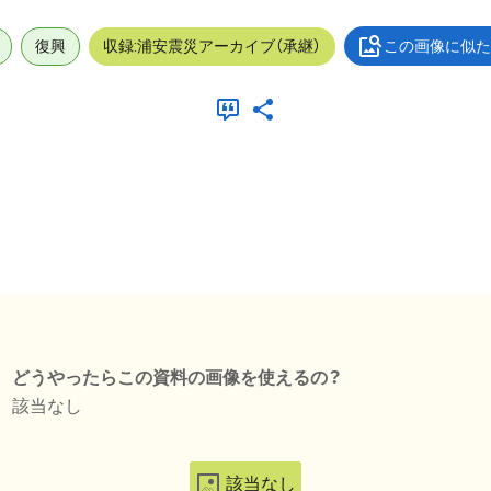
復興
収録:浦安震災アーカイブ（承継）
この画像に似た
どうやったらこの資料の画像を使えるの？
該当なし
該当なし