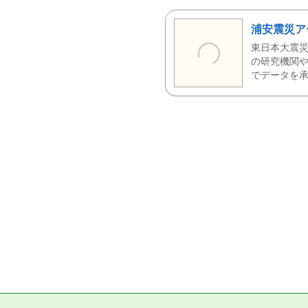
浦安震災ア
東日本大震災
の研究機関や
でデータを承