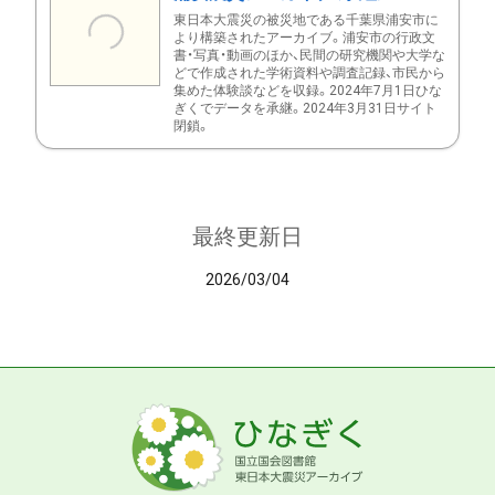
東日本大震災の被災地である千葉県浦安市に
より構築されたアーカイブ。浦安市の行政文
書・写真・動画のほか、民間の研究機関や大学な
どで作成された学術資料や調査記録、市民から
集めた体験談などを収録。2024年7月1日ひな
ぎくでデータを承継。2024年3月31日サイト
閉鎖。
最終更新日
2026/03/04