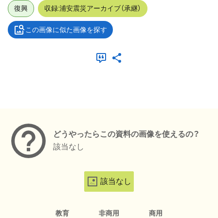
復興
収録:浦安震災アーカイブ（承継）
この画像に似た画像を探す
メタデータ
どうやったらこの資料の画像を使えるの？
該当なし
該当なし
教育
非商用
商用