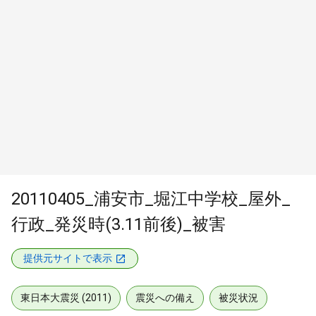
20110405_浦安市_堀江中学校_屋外_
行政_発災時(3.11前後)_被害
提供元サイトで表示
東日本大震災 (2011)
震災への備え
被災状況