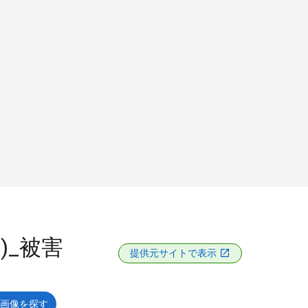
2)_被害
提供元サイトで表示
画像を探す