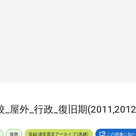
校_屋外_行政_復旧期(2011,201
復興
収録:浦安震災アーカイブ（承継）
この画像に似た