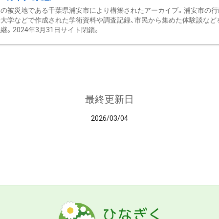
の被災地である千葉県浦安市により構築されたアーカイブ。浦安市の行政
大学などで作成された学術資料や調査記録、市民から集めた体験談などを収
継。2024年3月31日サイト閉鎖。
最終更新日
2026/03/04