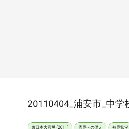
20110404_浦安市_中学
東日本大震災 (2011)
震災への備え
被災状況