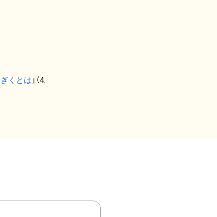
なぎくとは
」（4.