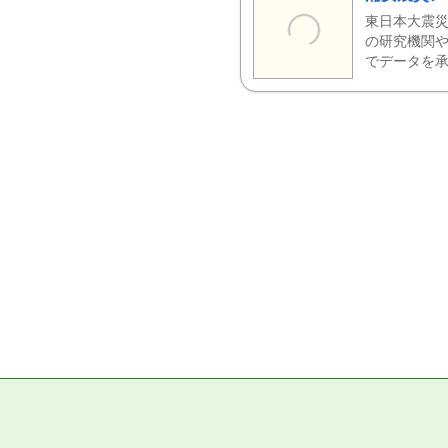
東日本大震災
の研究機関や
でデータを承