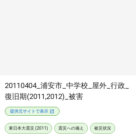
20110404_浦安市_中学校_屋外_行政_
復旧期(2011,2012)_被害
提供元サイトで表示
東日本大震災 (2011)
震災への備え
被災状況