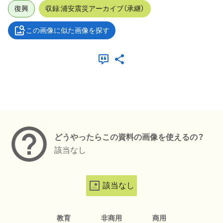
復興
収録:浦安震災アーカイブ（承継）
この画像に似た画像を探す
メタデータ
どうやったらこの資料の画像を使えるの？
該当なし
該当なし
教育
非商用
商用