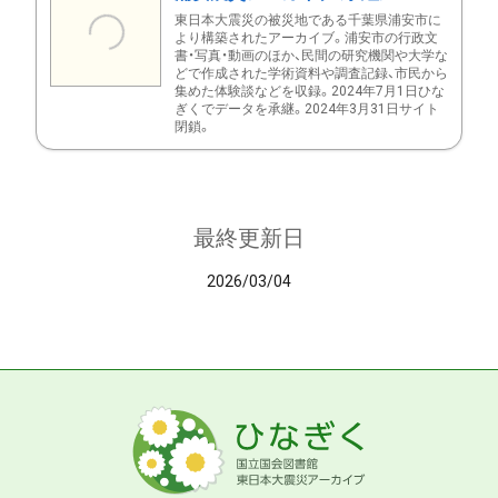
東日本大震災の被災地である千葉県浦安市に
より構築されたアーカイブ。浦安市の行政文
書・写真・動画のほか、民間の研究機関や大学な
どで作成された学術資料や調査記録、市民から
集めた体験談などを収録。2024年7月1日ひな
ぎくでデータを承継。2024年3月31日サイト
閉鎖。
最終更新日
2026/03/04