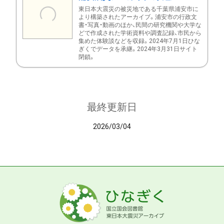
東日本大震災の被災地である千葉県浦安市に
より構築されたアーカイブ。浦安市の行政文
書・写真・動画のほか、民間の研究機関や大学な
どで作成された学術資料や調査記録、市民から
集めた体験談などを収録。2024年7月1日ひな
ぎくでデータを承継。2024年3月31日サイト
閉鎖。
最終更新日
2026/03/04