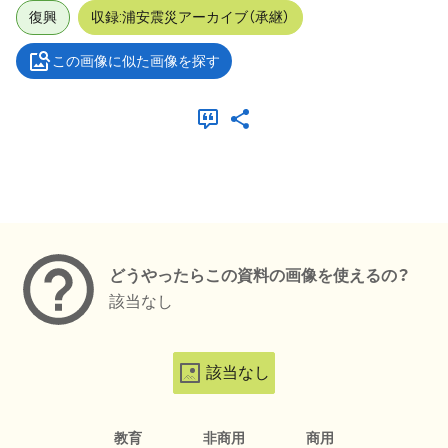
復興
収録:浦安震災アーカイブ（承継）
この画像に似た画像を探す
メタデータ
どうやったらこの資料の画像を使えるの？
該当なし
該当なし
教育
非商用
商用