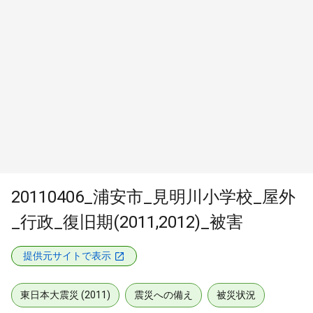
20110406_浦安市_見明川小学校_屋外
_行政_復旧期(2011,2012)_被害
提供元サイトで表示
東日本大震災 (2011)
震災への備え
被災状況