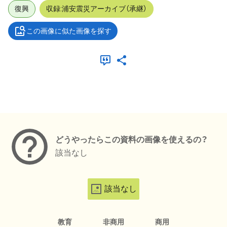
復興
収録:浦安震災アーカイブ（承継）
この画像に似た画像を探す
メタデータ
どうやったらこの資料の画像を使えるの？
該当なし
該当なし
教育
非商用
商用