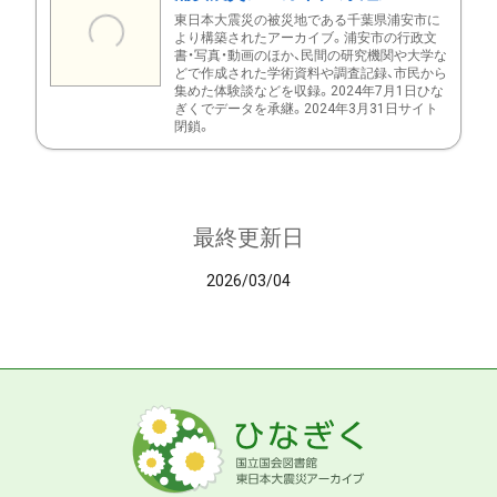
東日本大震災の被災地である千葉県浦安市に
より構築されたアーカイブ。浦安市の行政文
書・写真・動画のほか、民間の研究機関や大学な
どで作成された学術資料や調査記録、市民から
集めた体験談などを収録。2024年7月1日ひな
ぎくでデータを承継。2024年3月31日サイト
閉鎖。
最終更新日
2026/03/04