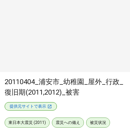
20110404_浦安市_幼稚園_屋外_行政_
復旧期(2011,2012)_被害
提供元サイトで表示
東日本大震災 (2011)
震災への備え
被災状況