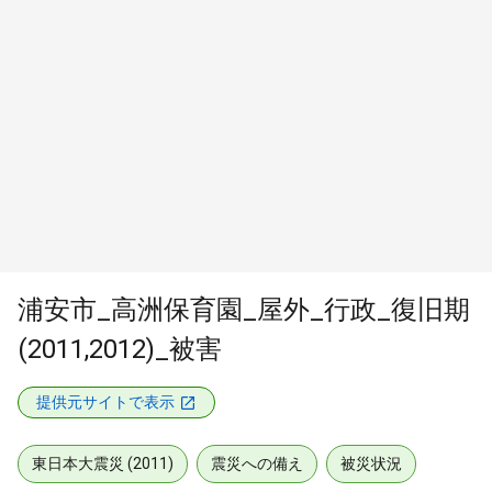
浦安市_高洲保育園_屋外_行政_復旧期
(2011,2012)_被害
提供元サイトで表示
東日本大震災 (2011)
震災への備え
被災状況