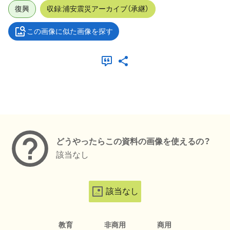
復興
収録:浦安震災アーカイブ（承継）
この画像に似た画像を探す
メタデータ
どうやったらこの資料の画像を使えるの？
該当なし
該当なし
教育
非商用
商用