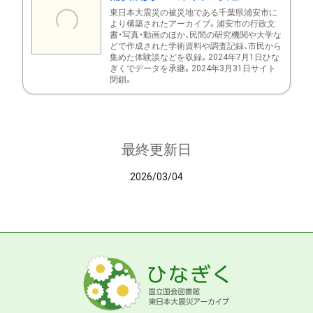
東日本大震災の被災地である千葉県浦安市に
より構築されたアーカイブ。浦安市の行政文
書・写真・動画のほか、民間の研究機関や大学な
どで作成された学術資料や調査記録、市民から
集めた体験談などを収録。2024年7月1日ひな
ぎくでデータを承継。2024年3月31日サイト
閉鎖。
最終更新日
2026/03/04