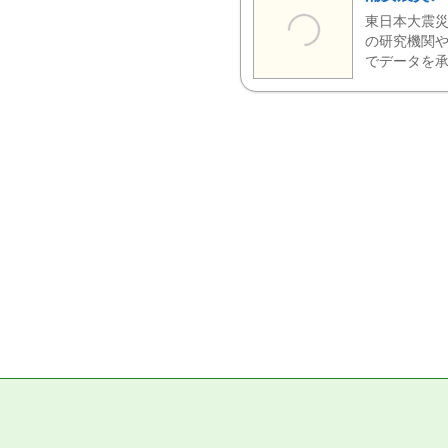
東日本大震災
の研究機関や
でデータを承