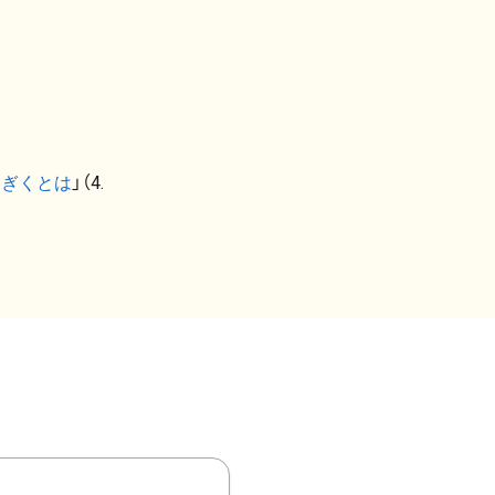
なぎくとは
」（4.