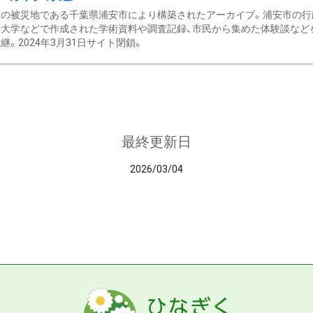
の被災地である千葉県浦安市により構築されたアーカイブ。浦安市の行政
大学などで作成された学術資料や調査記録、市民から集めた体験談などを収
継。2024年3月31日サイト閉鎖。
最終更新日
2026/03/04