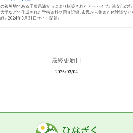
の被災地である千葉県浦安市により構築されたアーカイブ。浦安市の行政
大学などで作成された学術資料や調査記録、市民から集めた体験談などを収
継。2024年3月31日サイト閉鎖。
最終更新日
2026/03/04