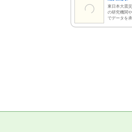
東日本大震災
の研究機関や
でデータを承