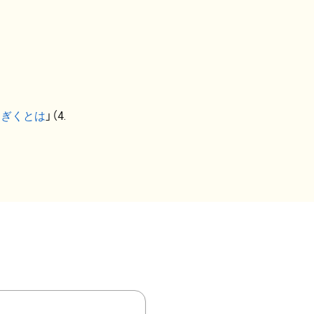
なぎくとは
」（4.