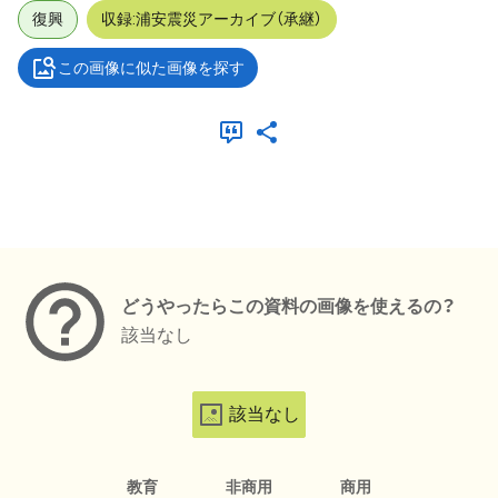
復興
収録:浦安震災アーカイブ（承継）
この画像に似た画像を探す
メタデータ
どうやったらこの資料の画像を使えるの？
該当なし
該当なし
教育
非商用
商用