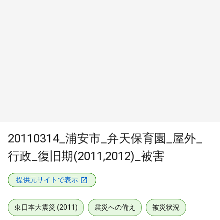
20110314_浦安市_弁天保育園_屋外_
行政_復旧期(2011,2012)_被害
提供元サイトで表示
東日本大震災 (2011)
震災への備え
被災状況