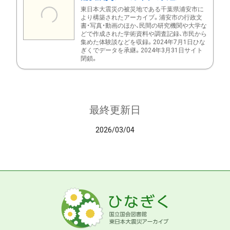
東日本大震災の被災地である千葉県浦安市に
より構築されたアーカイブ。浦安市の行政文
書・写真・動画のほか、民間の研究機関や大学な
どで作成された学術資料や調査記録、市民から
集めた体験談などを収録。2024年7月1日ひな
ぎくでデータを承継。2024年3月31日サイト
閉鎖。
最終更新日
2026/03/04