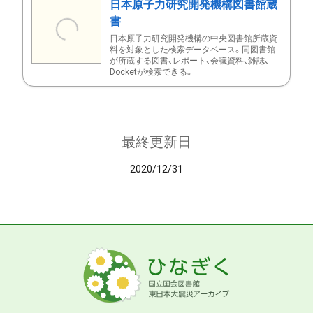
日本原子力研究開発機構図書館蔵
書
日本原子力研究開発機構の中央図書館所蔵資
料を対象とした検索データベース。同図書館
が所蔵する図書、レポート、会議資料、雑誌、
Docketが検索できる。
最終更新日
2020/12/31