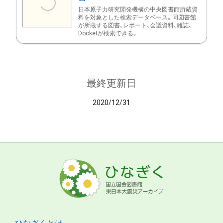
日本原子力研究開発機構の中央図書館所蔵資
料を対象とした検索データベース。同図書館
が所蔵する図書、レポート、会議資料、雑誌、
Docketが検索できる。
最終更新日
2020/12/31