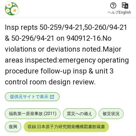
本文に飛ぶ
ヘルプ
English
Insp repts 50-259/94-21,50-260/94-21
& 50-296/94-21 on 940912-16.No
violations or deviations noted.Major
areas inspected:emergency operating
procedure follow-up insp & unit 3
control room design review.
提供元サイトで表示
福島第一原発事故 (2011)
震災への備え
被災状況
復興
収録:日本原子力研究開発機構図書館蔵書