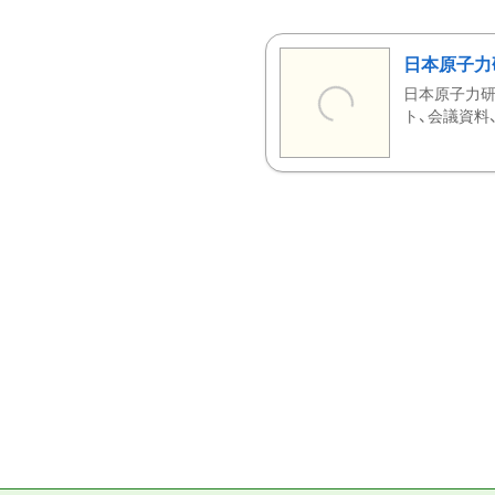
日本原子力
日本原子力研
ト、会議資料、