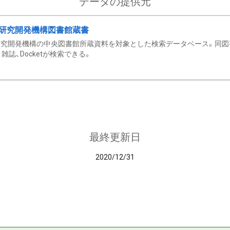
データの提供元
研究開発機構図書館蔵書
究開発機構の中央図書館所蔵資料を対象とした検索データベース。同図
雑誌、Docketが検索できる。
最終更新日
2020/12/31