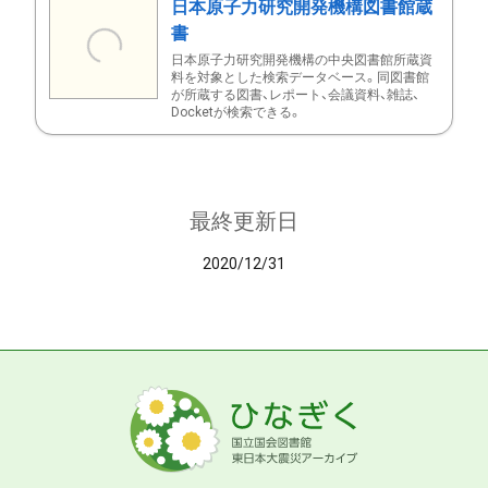
日本原子力研究開発機構図書館蔵
書
日本原子力研究開発機構の中央図書館所蔵資
料を対象とした検索データベース。同図書館
が所蔵する図書、レポート、会議資料、雑誌、
Docketが検索できる。
最終更新日
2020/12/31