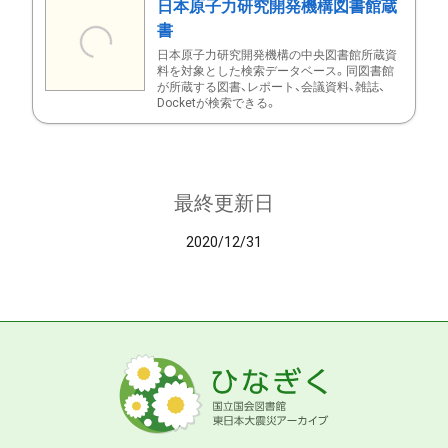
日本原子力研究開発機構図書館蔵
書
日本原子力研究開発機構の中央図書館所蔵資
料を対象とした検索データベース。同図書館
が所蔵する図書、レポート、会議資料、雑誌、
Docketが検索できる。
最終更新日
2020/12/31