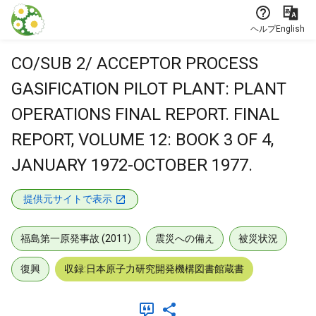
本文に飛ぶ
ヘルプ
English
CO/SUB 2/ ACCEPTOR PROCESS
GASIFICATION PILOT PLANT: PLANT
OPERATIONS FINAL REPORT. FINAL
REPORT, VOLUME 12: BOOK 3 OF 4,
JANUARY 1972-OCTOBER 1977.
提供元サイトで表示
福島第一原発事故 (2011)
震災への備え
被災状況
復興
収録:日本原子力研究開発機構図書館蔵書