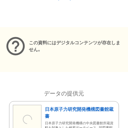
メタデータ
この資料にはデジタルコンテンツが存在しま
せん。
データの提供元
日本原子力研究開発機構図書館蔵
書
日本原子力研究開発機構の中央図書館所蔵資
料を対象とした検索データベース。同図書館